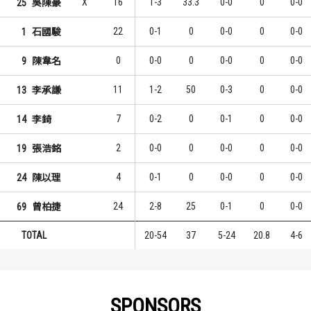
X
16
1-3
33.3
0-0
0
0-0
25
吳陳豪
22
0-1
0
0-0
0
0-0
1
石國駿
0
0-0
0
0-0
0
0-0
9
陳韋名
11
1-2
50
0-3
0
0-0
13
李承謙
7
0-2
0
0-1
0
0-0
14
李錡
2
0-0
0
0-0
0
0-0
19
張浩銘
4
0-1
0
0-0
0
0-0
24
陳以理
24
2-8
25
0-1
0
0-0
69
曾柏捷
TOTAL
20-54
37
5-24
20.8
4-6
SPONSORS