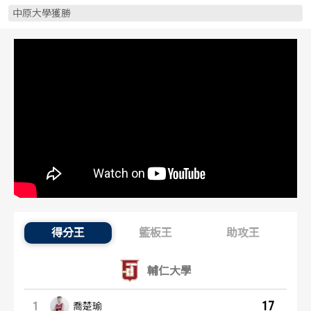
歷屆冠軍
歷屆冠軍
中原大學獲勝
歷屆個人獎得主
歷屆個人獎得主
歷史數據排行
歷史數據排行
得分王
籃板王
助攻王
得分王：內容起點
輔仁大學
17
1
喬楚瑜