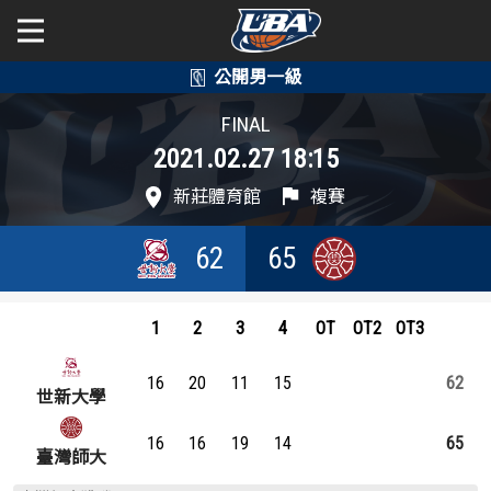
學年度
學年度
關於富邦人壽UBA
FINAL
2021.02.27 18:15
賽事資訊
賽事資訊
公開男一級
新莊體育館
複賽
公開女一級
賽程表
賽程表
62
65
二級與一般組
戰績排行
戰績排行
新聞
1
2
3
4
OT
OT2
OT3
球隊資訊
球隊資訊
16
20
11
15
62
選手資訊
選手資訊
世新大學
16
16
19
14
65
數據統計
數據統計
臺灣師大