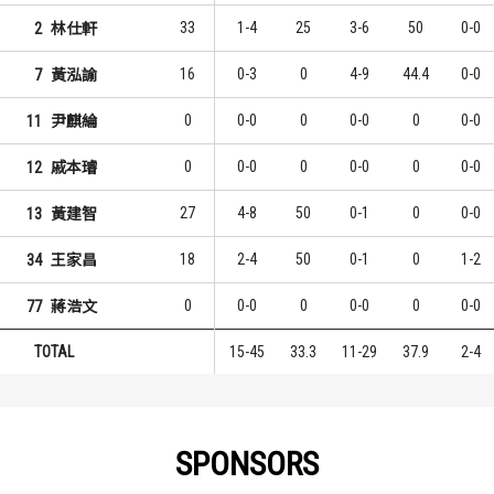
33
1-4
25
3-6
50
0-0
2
林仕軒
16
0-3
0
4-9
44.4
0-0
7
黃泓諭
0
0-0
0
0-0
0
0-0
11
尹麒綸
0
0-0
0
0-0
0
0-0
12
戚本璿
27
4-8
50
0-1
0
0-0
13
黃建智
18
2-4
50
0-1
0
1-2
34
王家昌
0
0-0
0
0-0
0
0-0
77
蔣浩文
TOTAL
15-45
33.3
11-29
37.9
2-4
SPONSORS